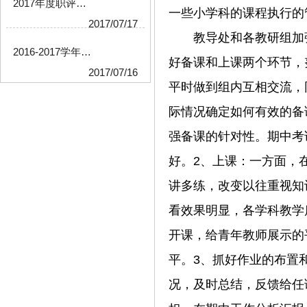
2017年度职评领导小组成员公示
一些小学科的课程执行的
2017/07/17
教导处和各教研组加
2016-2017学年度第二学期教科研 工作总结
好备课和上课两个环节，
2017/07/16
平时做到组内互相交流，
际情况确定如何有效的备
强备课的针对性。期中考
好。2、上课：一方面，
讲多练，改变以往重视知
看效果明显，各学科教学
开课，给青年教师展示的
平。3、抓好作业的布置
况，及时总结，反馈给任